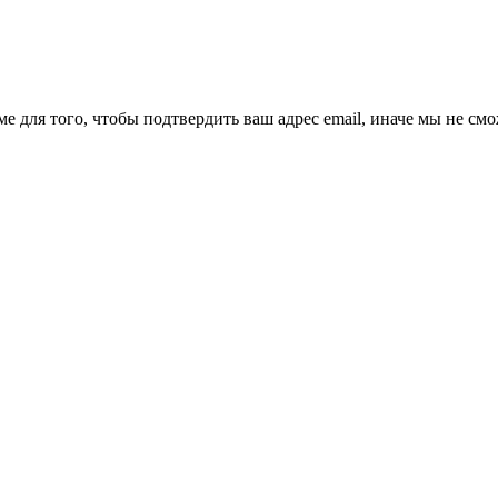
ме для того, чтобы подтвердить ваш адрес email, иначе мы не см