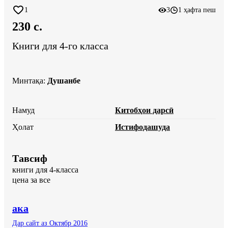
1
3
1 ҳафта пеш
230 c.
Книги для 4-го класса
Минтақа
:
Душанбе
Намуд
Китобҳои дарсӣ
Ҳолат
Истифодашуда
Тавсиф
книги для 4-класса

цена за все
ака
Дар сайт аз Октябр 2016