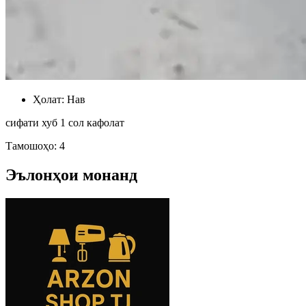
Ҳолат:
Нав
сифати хуб 1 сол кафолат
Тамошоҳо: 4
Эълонҳои монанд