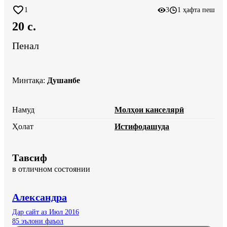
1
3
1 ҳафта пеш
20 c.
Пенал
Минтақа
:
Душанбе
Намуд
Молҳои канселярӣ
Ҳолат
Истифодашуда
Тавсиф
в отличном состоянии
Александра
Дар сайт аз Июл 2016
85 эълони фаъол