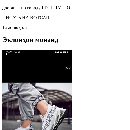
доставка по городу БЕСПЛАТНО
ПИСАТЬ НА ВОТСАП
Тамошоҳо: 2
Эълонҳои монанд