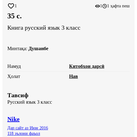
1
1
1 ҳафта пеш
35 c.
Книга русский язык 3 класс
Минтақа
:
Душанбе
Намуд
Китобҳои дарсӣ
Ҳолат
Нав
Тавсиф
Русский язык 3 класс
Nike
Дар сайт аз Июн 2016
118 эълони фаъол