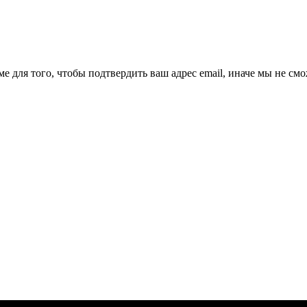
ме для того, чтобы подтвердить ваш адрес email, иначе мы не см