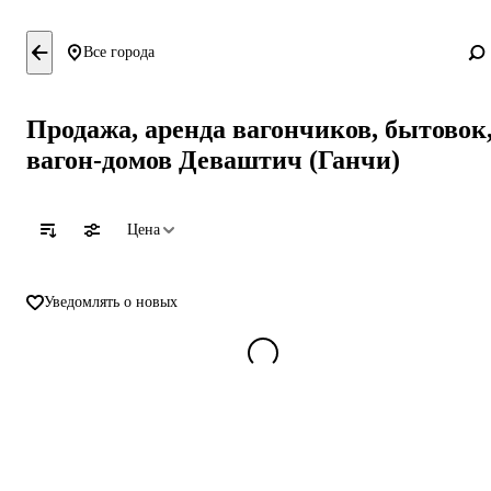
Все города
Продажа, аренда вагончиков, бытовок
вагон-домов Деваштич (Ганчи)
Цена
Уведомлять о новых