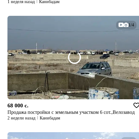
1 неделя назад
Канибадам
1/4
68 000 c.
Продажа постройки с земельным участком 6 сот.,Велозавод
2 недели назад
Канибадам