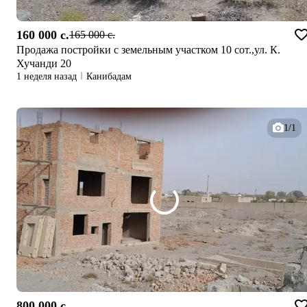
160 000 c.
165 000 c.
Продажа постройки с земельным участком 10 сот.,ул. К.
Хучанди 20
1 неделя назад
Канибадам
1/1
800 000 c.