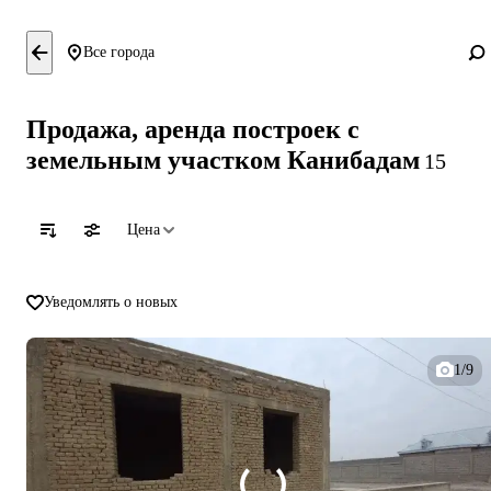
Все города
Продажа, аренда построек с
земельным участком Канибадам
15
Цена
Уведомлять о новых
1/9