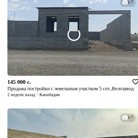
1/7
145 000 c.
Продажа постройки с земельным участком 5 сот.,Велозавод
2 недели назад
Канибадам
1/7