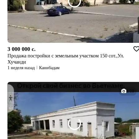
3 000 000 c.
Продажа постройки с земельным участком 150 сот.,Ул.
Хучанди
1 неделя назад
Канибадам
1/10