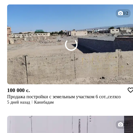
1/2
100 000 c.
Продажа постройки с земельным участком 6 сот.,селхоз
5 дней назад
Канибадам
1/7