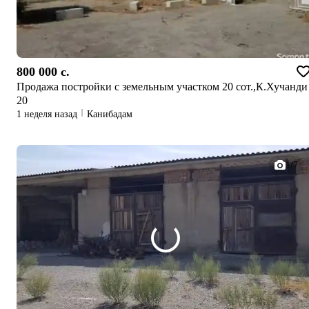
800 000 c.
Продажа постройки с земельным участком 20 сот.,К.Хучанди
20
1 неделя назад
Канибадам
1/7