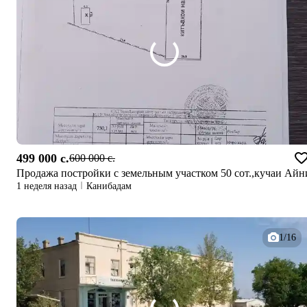
499 000 c.
600 000 c.
Продажа постройки с земельным участком 50 сот.,кучаи Айн
1 неделя назад
Канибадам
1/16