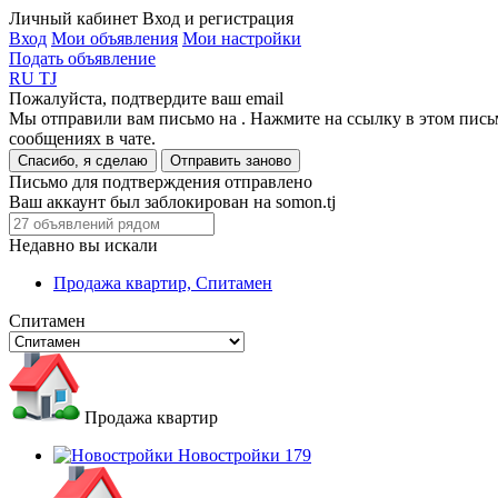
Личный кабинет
Вход и регистрация
Вход
Мои объявления
Мои настройки
Подать объявление
RU
TJ
Пожалуйста, подтвердите ваш email
Мы отправили вам письмо на
. Нажмите на ссылку в этом пись
сообщениях в чате.
Спасибо, я сделаю
Отправить заново
Письмо для подтверждения отправлено
Ваш аккаунт был заблокирован на somon.tj
Недавно вы искали
Продажа квартир, Спитамен
Спитамен
Продажа квартир
Новостройки
179