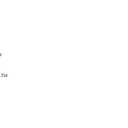
9
354