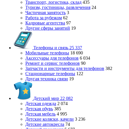
Транспорт, логистика, склад
435
Туризм, гостиницы, развлечения
24
Частичная занятость
3
Работа за рубежом
62
Кадровые агентства
97
Другие сферы занятий
19
Телефоны и связь
25 337
Мобильные телефоны
18 690
Аксессуары для телефонов
6 034
Ремонт и сервис телефонов
90
Запчасти и инструменты для телефонов
382
Стационарные телефоны
122
Другая техника связи
19
Детский мир
22 082
Детская одежда
2 074
Детская обувь
385
Детская мебель
4 995
Детские коляски, качели
3 236
Детские автокресла
74