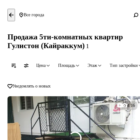
Все города
Продажа 5ти-комнатных квартир
Гулистон (Кайраккум)
1
Цена
Площадь
Этаж
Тип застройки
Уведомлять о новых
1/16