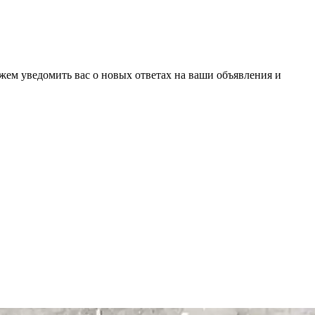
ожем уведомить вас о новых ответах на ваши объявления и