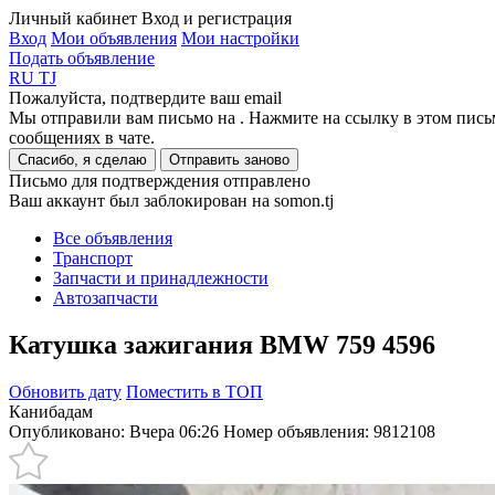
Личный кабинет
Вход и регистрация
Вход
Мои объявления
Мои настройки
Подать объявление
RU
TJ
Пожалуйста, подтвердите ваш email
Мы отправили вам письмо на
. Нажмите на ссылку в этом пись
сообщениях в чате.
Спасибо, я сделаю
Отправить заново
Письмо для подтверждения отправлено
Ваш аккаунт был заблокирован на somon.tj
Все объявления
Транспорт
Запчасти и принадлежности
Автозапчасти
Катушка зажигания BMW 759 4596
Обновить дату
Поместить в ТОП
Канибадам
Опубликовано: Вчера 06:26
Номер объявления:
9812108