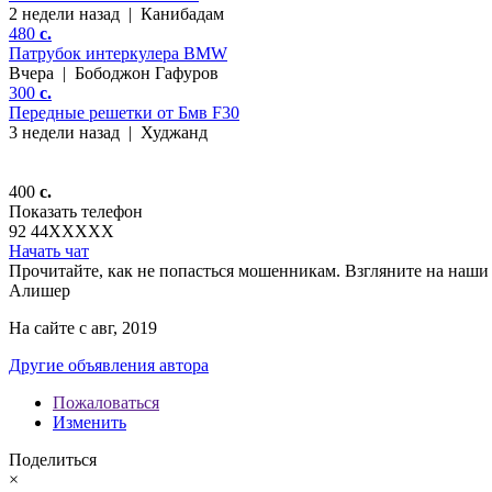
2 недели назад
|
Канибадам
480
c.
Патрубок интеркулера BMW
Вчера
|
Бободжон Гафуров
300
c.
Передные решетки от Бмв F30
3 недели назад
|
Худжанд
400
c.
Показать телефон
92 44
XXXXX
Начать чат
Прочитайте, как не попасться мошенникам. Взгляните на наши 
Алишер
На сайте с авг, 2019
Другие объявления автора
Пожаловаться
Изменить
Поделиться
×