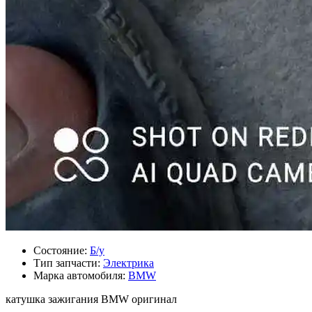
Состояние:
Б/у
Тип запчасти:
Электрика
Марка автомобиля:
BMW
катушка зажигания BMW оригинал