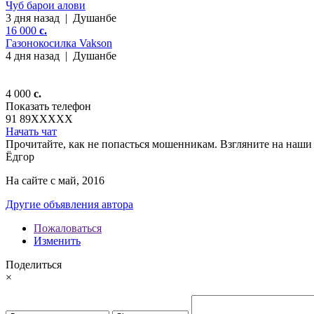
Чуб барои алови
3 дня назад
|
Душанбе
16 000
c.
Газонокосилка Vakson
4 дня назад
|
Душанбе
4 000
c.
Показать телефон
91 89
XXXXX
Начать чат
Прочитайте, как не попасться мошенникам. Взгляните на наши 
Ёдгор
На сайте с май, 2016
Другие объявления автора
Пожаловаться
Изменить
Поделиться
×