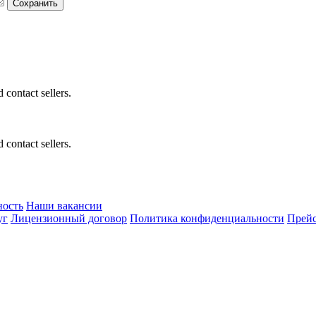
 contact sellers.
 contact sellers.
ность
Наши вакансии
уг
Лицензионный договор
Политика конфиденциальности
Прейс