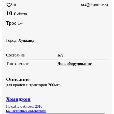
10
4
2 дня назад
10 c.
15 c.
Трос 14
Город
:
Худжанд
Состояние
Б/у
Тип запчасти
Доп. оборудование
Описание
для кранов и тракторов.200мтр.
Хомиджон
На сайте с Апреля 2016
649 активных объявлений