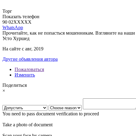
Торг
Показать телефон
90 02
XXXXX
WhatsApp
Прочитайте, как не попасться мошенникам. Взгляните на наши 
Усто Хуршед
На сайте с авг, 2019
Другие объявления автора
Пожаловаться
Изменить
Поделиться
×
You need to pass document verification to proceed
Take a photo of document
Scan your face by camera