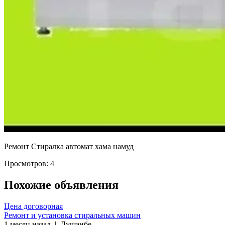
Ремонт Стиралка автомат хама намуд
Просмотров: 4
Похожие объявления
Цена договорная
Ремонт и установка стиральных машин
1 месяц назад
|
Душанбе