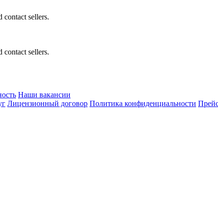
 contact sellers.
 contact sellers.
ность
Наши вакансии
уг
Лицензионный договор
Политика конфиденциальности
Прейс