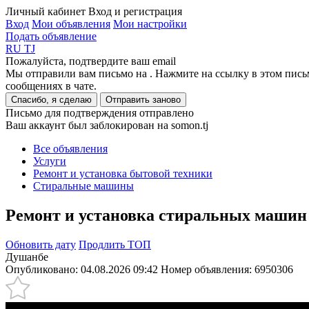
Личный кабинет
Вход и регистрация
Вход
Мои объявления
Мои настройки
Подать объявление
RU
TJ
Пожалуйста, подтвердите ваш email
Мы отправили вам письмо на
. Нажмите на ссылку в этом пись
сообщениях в чате.
Спасибо, я сделаю
Отправить заново
Письмо для подтверждения отправлено
Ваш аккаунт был заблокирован на somon.tj
Все объявления
Услуги
Ремонт и установка бытовой техники
Стиральные машины
Ремонт и установка стиральных машин
Обновить дату
Продлить ТОП
Душанбе
Опубликовано: 04.08.2026 09:42
Номер объявления:
6950306