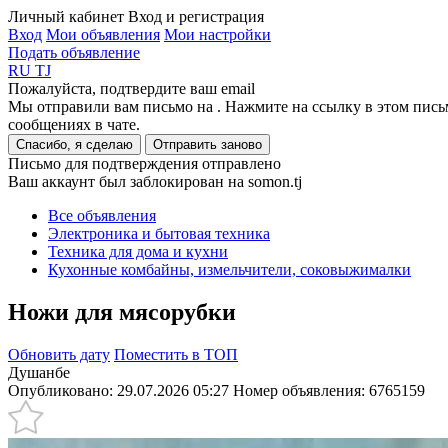
Личный кабинет
Вход и регистрация
Вход
Мои объявления
Мои настройки
Подать объявление
RU
TJ
Пожалуйста, подтвердите ваш email
Мы отправили вам письмо на
. Нажмите на ссылку в этом пись
сообщениях в чате.
Спасибо, я сделаю
Отправить заново
Письмо для подтверждения отправлено
Ваш аккаунт был заблокирован на somon.tj
Все объявления
Электроника и бытовая техника
Техника для дома и кухни
Кухонные комбайны, измельчители, соковыжималки
Ножи для мясорубки
Обновить дату
Поместить в ТОП
Душанбе
Опубликовано: 29.07.2026 05:27
Номер объявления:
6765159