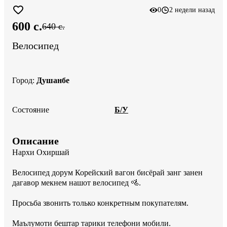
0
2 недели назад
600 c.
640 c.
Велосипед
Город
:
Душанбе
Состояние
Б/У
Описание
Нархи Охиршай 

Велосипед дорум Корейский вагон бисёрай занг занен 
дагавор мекнем нашот велосипед 🚵.

Просьба звонить только конкретным покупателям.

Маълумоти бештар тарики телефони мобили.