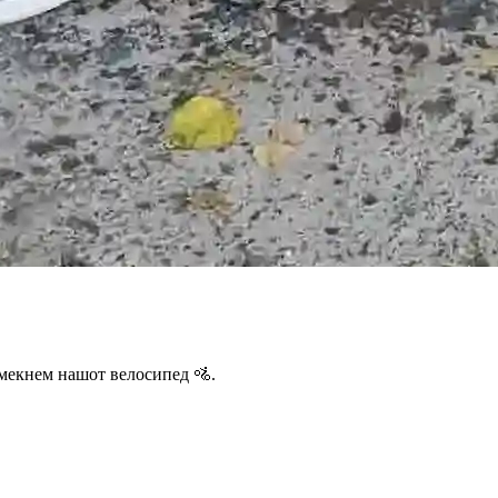
 мекнем нашот велосипед 🚵.