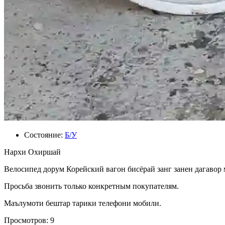
Состояние:
Б/У
Нархи Охиршай
Велосипед дорум Корейский вагон бисёрай занг занен дагавор
Просьба звонить только конкретным покупателям.
Маълумоти бештар тарики телефони мобили.
Просмотров: 9