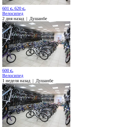
601
c.
620
c.
Велосипед
2 дня назад
|
Душанбе
600
c.
Велосипед
1 неделя назад
|
Душанбе