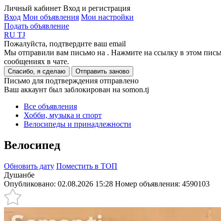
Личный кабинет
Вход и регистрация
Вход
Мои объявления
Мои настройки
Подать объявление
RU
TJ
Пожалуйста, подтвердите ваш email
Мы отправили вам письмо на
. Нажмите на ссылку в этом пись
сообщениях в чате.
Спасибо, я сделаю
Отправить заново
Письмо для подтверждения отправлено
Ваш аккаунт был заблокирован на somon.tj
Все объявления
Хобби, музыка и спорт
Велосипеды и принадлежности
Велосипед
Обновить дату
Поместить в ТОП
Душанбе
Опубликовано: 02.08.2026 15:28
Номер объявления:
4590103