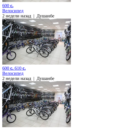
600
c.
Велосипед
2 недели назад
|
Душанбе
600
c.
610
c.
Велосипед
2 недели назад
|
Душанбе