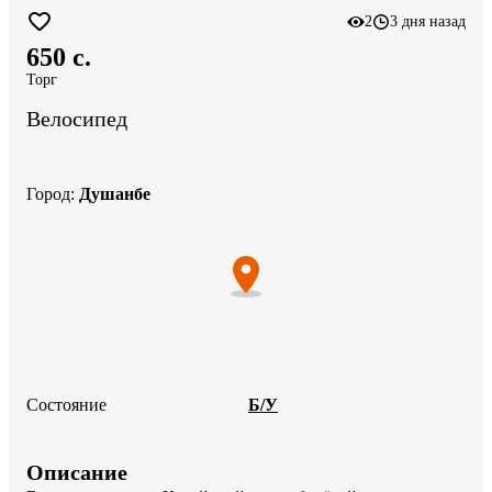
2
3 дня назад
650 c.
Торг
Велосипед
Город
:
Душанбе
Состояние
Б/У
Описание