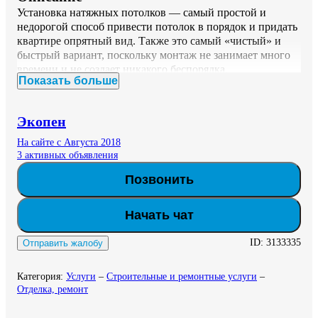
Установка натяжных потолков — самый простой и 
недорогой способ привести потолок в порядок и придать 
квартире опрятный вид. Также это самый «чистый» и 
быстрый вариант, поскольку монтаж не занимает много 
времени и не создает никакого беспорядка.
Показать больше
Экопен
На сайте с Августа 2018
3 активных объявления
Позвонить
Начать чат
ID:
3133335
Отправить жалобу
Категория
:
Услуги
–
Строительные и ремонтные услуги
–
Отделка, ремонт