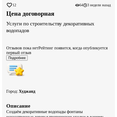
12
64
3 недели назад
Цена договорная
Услуги по строительству декоративных
водопадов
Отзывов пока нет
Рейтинг появится, когда опубликуется
первый отзыв
Подробнее
Город
:
Худжанд
Описание
Создаём декоративные водопады фонтаны 
искусственные деревья тропических уголки в вашему 