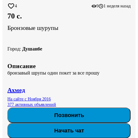
4
9
1 неделя назад
70 c.
Бронзовые шурупы
Город
:
Душанбе
Описание
бронзавый шрупы один покет за все прошу
Ахмед
На сайте с Ноября 2016
377 активных объявлений
Позвонить
Начать чат