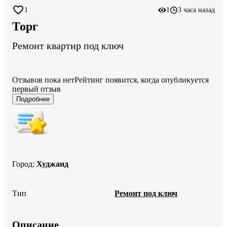
1
1
3 часа назад
Торг
Ремонт квартир под ключ
Отзывов пока нет
Рейтинг появится, когда опубликуется
первый отзыв
Подробнее
Город
:
Худжанд
Тип
Ремонт под ключ
Описание