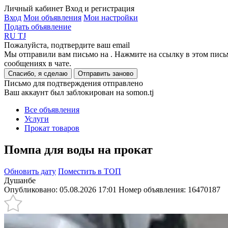
Личный кабинет
Вход и регистрация
Вход
Мои объявления
Мои настройки
Подать объявление
RU
TJ
Пожалуйста, подтвердите ваш email
Мы отправили вам письмо на
. Нажмите на ссылку в этом пись
сообщениях в чате.
Спасибо, я сделаю
Отправить заново
Письмо для подтверждения отправлено
Ваш аккаунт был заблокирован на somon.tj
Все объявления
Услуги
Прокат товаров
Помпа для воды на прокат
Обновить дату
Поместить в ТОП
Душанбе
Опубликовано: 05.08.2026 17:01
Номер объявления:
16470187