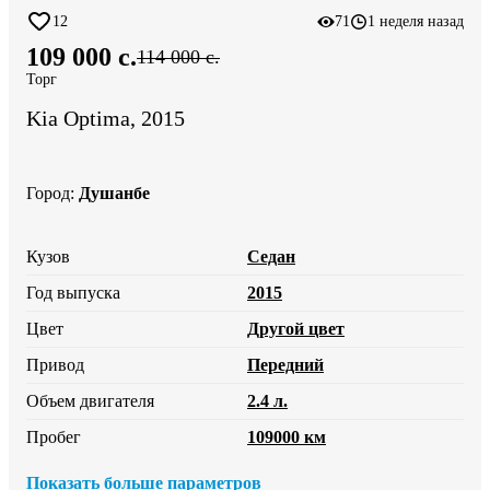
12
71
1 неделя назад
109 000 c.
114 000 c.
Торг
Kia Optima, 2015
Город
:
Душанбе
Кузов
Седан
Год выпуска
2015
Цвет
Другой цвет
Привод
Передний
Объем двигателя
2.4 л.
Пробег
109000 км
Показать больше параметров