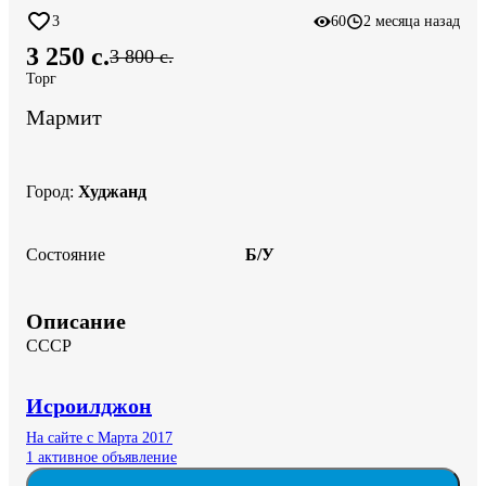
3
60
2 месяца назад
3 250 c.
3 800 c.
Торг
Мармит
Город
:
Худжанд
Состояние
Б/У
Описание
СССР
Исроилджон
На сайте с Марта 2017
1 активное объявление