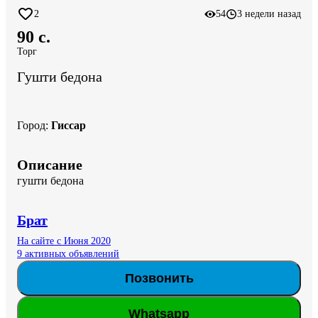
2
54
3 недели назад
90 c.
Торг
Гушти бедона
Город
:
Гиссар
Описание
гушти бедона
Брат
На сайте с Июня 2020
9 активных объявлений
Позвонить
Whatsapp