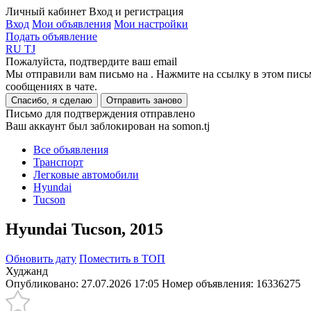
Личный кабинет
Вход и регистрация
Вход
Мои объявления
Мои настройки
Подать объявление
RU
TJ
Пожалуйста, подтвердите ваш email
Мы отправили вам письмо на
. Нажмите на ссылку в этом пись
сообщениях в чате.
Спасибо, я сделаю
Отправить заново
Письмо для подтверждения отправлено
Ваш аккаунт был заблокирован на somon.tj
Все объявления
Транспорт
Легковые автомобили
Hyundai
Tucson
Hyundai Tucson, 2015
Обновить дату
Поместить в ТОП
Худжанд
Опубликовано: 27.07.2026 17:05
Номер объявления:
16336275