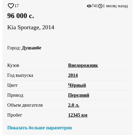
17
741
1 месяц назад
96 000 c.
Kia Sportage, 2014
Город
:
Душанбе
Кузов
Внедорожник
Год выпуска
2014
Цвет
Чёрный
Привод
Передний
Объем двигателя
2.0 л.
Пробег
12345 км
Показать больше параметров