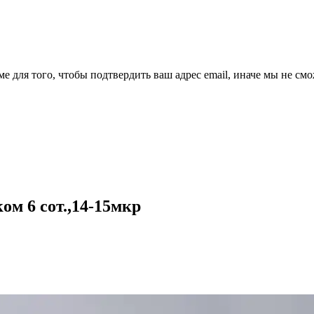
ме для того, чтобы подтвердить ваш адрес email, иначе мы не см
м 6 сот.,14-15мкр