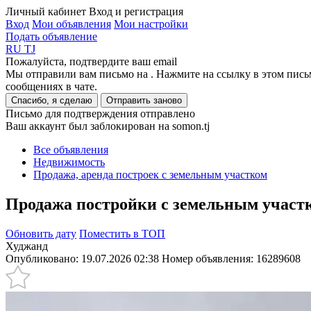
Личный кабинет
Вход и регистрация
Вход
Мои объявления
Мои настройки
Подать объявление
RU
TJ
Пожалуйста, подтвердите ваш email
Мы отправили вам письмо на
. Нажмите на ссылку в этом пись
сообщениях в чате.
Спасибо, я сделаю
Отправить заново
Письмо для подтверждения отправлено
Ваш аккаунт был заблокирован на somon.tj
Все объявления
Недвижимость
Продажа, аренда построек с земельным участком
Продажа постройки с земельным участко
Обновить дату
Поместить в ТОП
Худжанд
Опубликовано: 19.07.2026 02:38
Номер объявления:
16289608