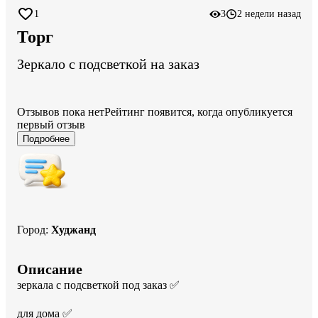
1
3
2 недели назад
Торг
Зеркало с подсветкой на заказ
Отзывов пока нет
Рейтинг появится, когда опубликуется
первый отзыв
Подробнее
Город
:
Худжанд
Описание
зеркала с подсветкой под заказ ✅ 

для дома ✅ 
