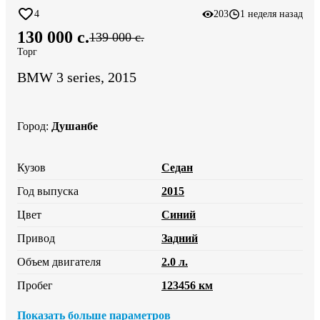
4
203
1 неделя назад
130 000 c.
139 000 c.
Торг
BMW 3 series, 2015
Город
:
Душанбе
Кузов
Седан
Год выпуска
2015
Цвет
Синий
Привод
Задний
Объем двигателя
2.0 л.
Пробег
123456 км
Показать больше параметров