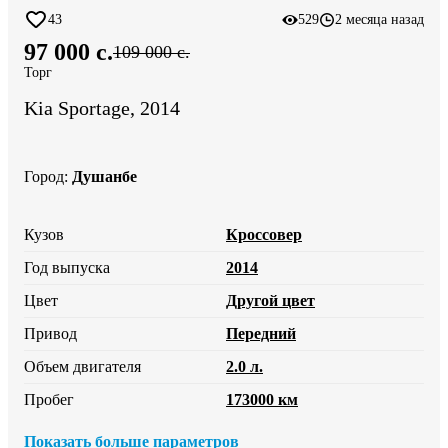
43
529
2 месяца назад
97 000 c.
109 000 c.
Торг
Kia Sportage, 2014
Город
:
Душанбе
Кузов
Кроссовер
Год выпуска
2014
Цвет
Другой цвет
Привод
Передний
Объем двигателя
2.0 л.
Пробег
173000 км
Показать больше параметров