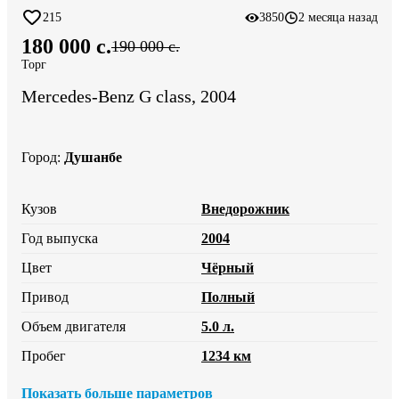
215
3850
2 месяца назад
180 000 c.
190 000 c.
Торг
Mercedes-Benz G class, 2004
Город
:
Душанбе
Кузов
Внедорожник
Год выпуска
2004
Цвет
Чёрный
Привод
Полный
Объем двигателя
5.0 л.
Пробег
1234 км
Показать больше параметров