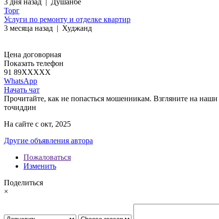
3 дня назад
|
Душанбе
Торг
Услуги по ремонту и отделке квартир
3 месяца назад
|
Худжанд
Цена договорная
Показать телефон
91 89
XXXXX
WhatsApp
Начать чат
Прочитайте, как не попасться мошенникам. Взгляните на наши 
точиддин
На сайте с окт, 2025
Другие объявления автора
Пожаловаться
Изменить
Поделиться
×