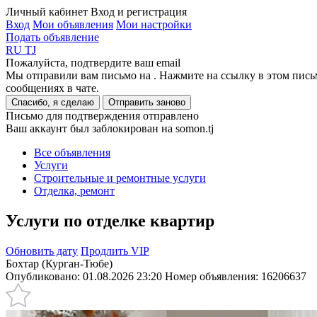
Личный кабинет
Вход и регистрация
Вход
Мои объявления
Мои настройки
Подать объявление
RU
TJ
Пожалуйста, подтвердите ваш email
Мы отправили вам письмо на
. Нажмите на ссылку в этом пись
сообщениях в чате.
Спасибо, я сделаю
Отправить заново
Письмо для подтверждения отправлено
Ваш аккаунт был заблокирован на somon.tj
Все объявления
Услуги
Строительные и ремонтные услуги
Отделка, ремонт
Услуги по отделке квартир
Обновить дату
Продлить VIP
Бохтар (Курган-Тюбе)
Опубликовано: 01.08.2026 23:20
Номер объявления:
16206637