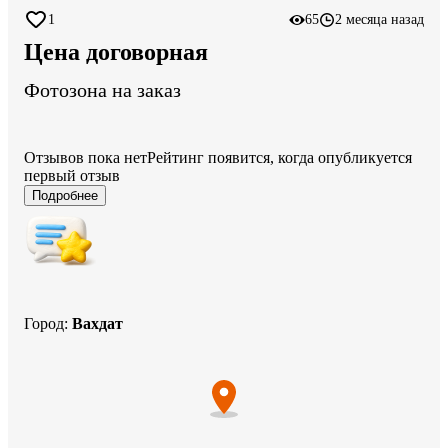
1
65
2 месяца назад
Цена договорная
Фотозона на заказ
Отзывов пока нет
Рейтинг появится, когда опубликуется
первый отзыв
Подробнее
Город
:
Вахдат