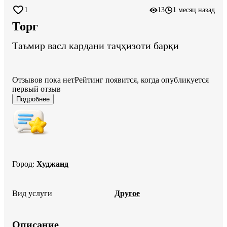
1
13
1 месяц назад
Торг
Таъмир васл кардани таҷҳизоти барқи
Отзывов пока нет
Рейтинг появится, когда опубликуется
первый отзыв
Подробнее
Город
:
Худжанд
Вид услуги
Другое
Описание