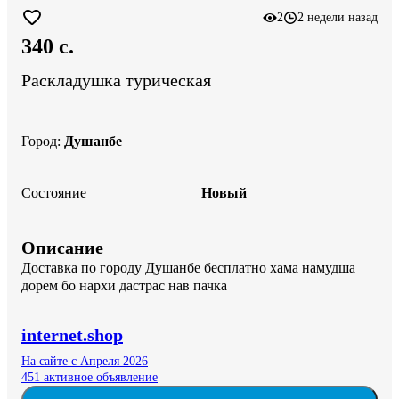
2
2 недели назад
340 c.
Раскладушка турическая
Город
:
Душанбе
Состояние
Новый
Описание
Доставка по городу Душанбе бесплатно хама намудша 
дорем бо нархи дастрас нав пачка
internet.shop
На сайте с Апреля 2026
451 активное объявление