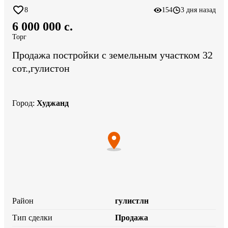
8
154
3 дня назад
6 000 000 c.
Торг
Продажа постройки с земельным участком 32
сот.,гулистон
Город
:
Худжанд
Район
гулистлн
Тип сделки
Продажа