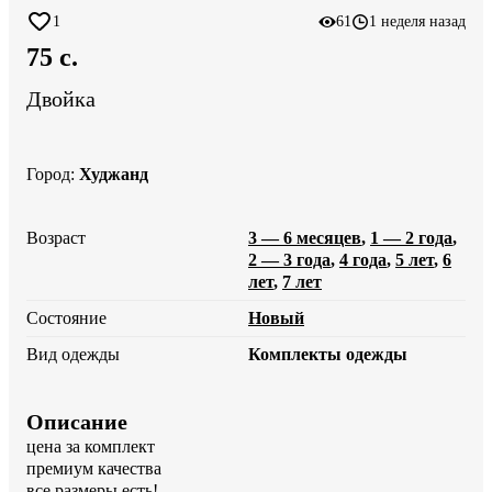
1
61
1 неделя назад
75 c.
Двойка
Город
:
Худжанд
Возраст
3 — 6 месяцев
,
1 — 2 года
,
2 — 3 года
,
4 года
,
5 лет
,
6
лет
,
7 лет
Состояние
Новый
Вид одежды
Комплекты одежды
Описание
цена за комплект 

премиум качества 

все размеры есть!