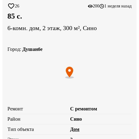
26
200
1 неделя назад
85 c.
6-комн. дом, 2 этаж, 300 м², Сино
Город
:
Душанбе
Ремонт
С ремонтом
Район
Сино
Тип объекта
Дом