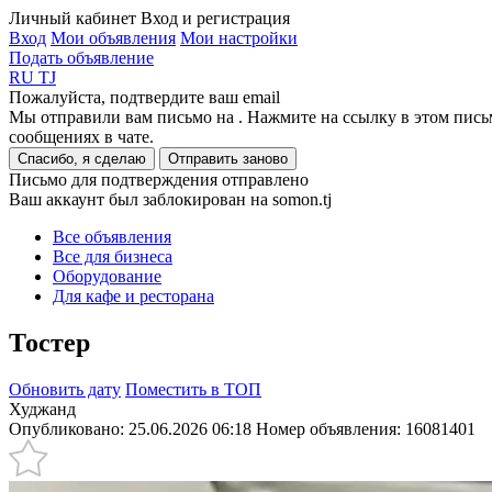
Личный кабинет
Вход и регистрация
Вход
Мои объявления
Мои настройки
Подать объявление
RU
TJ
Пожалуйста, подтвердите ваш email
Мы отправили вам письмо на
. Нажмите на ссылку в этом пись
сообщениях в чате.
Спасибо, я сделаю
Отправить заново
Письмо для подтверждения отправлено
Ваш аккаунт был заблокирован на somon.tj
Все объявления
Все для бизнеса
Оборудование
Для кафе и ресторана
Тостер
Обновить дату
Поместить в ТОП
Худжанд
Опубликовано: 25.06.2026 06:18
Номер объявления:
16081401