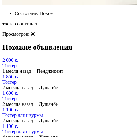
Состояние:
Новое
тостер оригинал
Просмотров: 90
Похожие объявления
2 000
c.
Тостер
1 месяц назад
|
Пенджикент
1 850
c.
Тостер
2 месяца назад
|
Душанбе
1 600
c.
Тостер
2 месяца назад
|
Душанбе
1 100
c.
Тостер для шаурмы
2 месяца назад
|
Душанбе
1 100
c.
Тостер для шаурмы