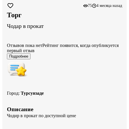
75
4 месяца назад
Торг
Чодар в прокат
Отзывов пока нет
Рейтинг появится, когда опубликуется
первый отзыв
Подробнее
Город
:
Турсунзаде
Описание
Чодир в прокат по доступной цене