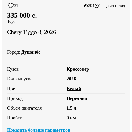
31
204
1 неделя назад
335 000 c.
Торг
Chery Tiggo 8, 2026
Город
:
Душанбе
Кузов
Кроссовер
Год выпуска
2026
Цвет
Белый
Привод
Передний
Объем двигателя
1.5 л.
Пробег
0 км
Показать больше параметров