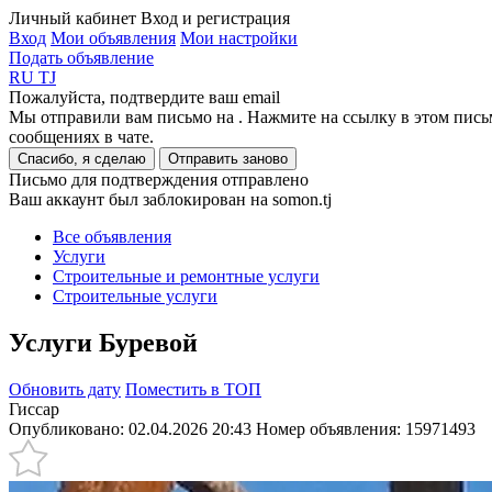
Личный кабинет
Вход и регистрация
Вход
Мои объявления
Мои настройки
Подать объявление
RU
TJ
Пожалуйста, подтвердите ваш email
Мы отправили вам письмо на
. Нажмите на ссылку в этом пись
сообщениях в чате.
Спасибо, я сделаю
Отправить заново
Письмо для подтверждения отправлено
Ваш аккаунт был заблокирован на somon.tj
Все объявления
Услуги
Строительные и ремонтные услуги
Cтроительные услуги
Услуги Буревой
Обновить дату
Поместить в ТОП
Гиссар
Опубликовано: 02.04.2026 20:43
Номер объявления:
15971493