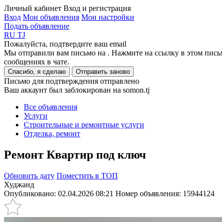
Личный кабинет
Вход и регистрация
Вход
Мои объявления
Мои настройки
Подать объявление
RU
TJ
Пожалуйста, подтвердите ваш email
Мы отправили вам письмо на
. Нажмите на ссылку в этом пись
сообщениях в чате.
Спасибо, я сделаю
Отправить заново
Письмо для подтверждения отправлено
Ваш аккаунт был заблокирован на somon.tj
Все объявления
Услуги
Строительные и ремонтные услуги
Отделка, ремонт
Ремонт Квартир под ключ
Обновить дату
Поместить в ТОП
Худжанд
Опубликовано: 02.04.2026 08:21
Номер объявления:
15944124