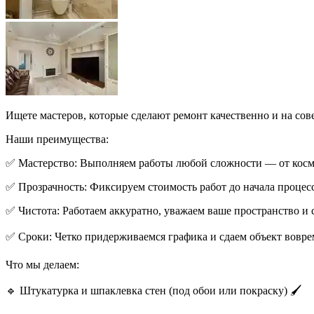
Ищете мастеров, которые сделают ремонт качественно и на со
Наши преимущества:
✅ Мастерство: Выполняем работы любой сложности — от косме
✅ Прозрачность: Фиксируем стоимость работ до начала процесс
✅ Чистота: Работаем аккуратно, уважаем ваше пространство и 
✅ Сроки: Четко придерживаемся графика и сдаем объект вовре
Что мы делаем:
🔹 Штукатурка и шпаклевка стен (под обои или покраску) 🖌️