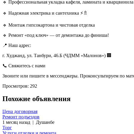
🔹 Профессиональная укладка кафеля, ламината и кварцвинила
🔹 Надежная электрика и сантехника ⚡🚿
🔹 Монтаж гипсокартона и чистовая отделка
🔹 Ремонт «под ключ» — от демонтажа до финиша!
📍 Наш адрес:
г. Худжанд, ул. Танбури, 46.Б (ЧДММ «Малонов») 🏢
📞 Свяжитесь с нами
Звоните или пишите в мессенджеры. Проконсультируем по мате
Просмотров: 292
Похожие объявления
Цена договорная
Ремонт подъездов
1 месяц назад
|
Душанбе
Торг
Услуги отделки и ремонта