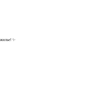
 жилье! ✨