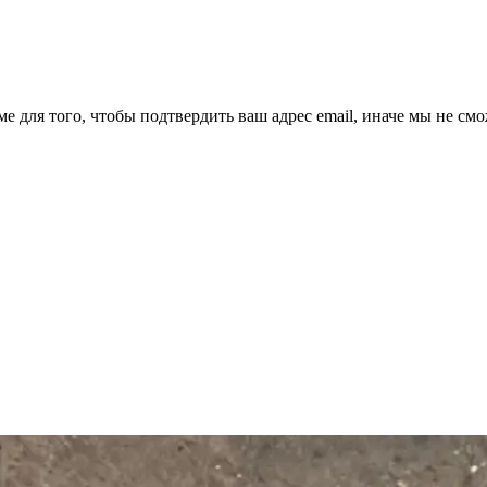
ме для того, чтобы подтвердить ваш адрес email, иначе мы не см