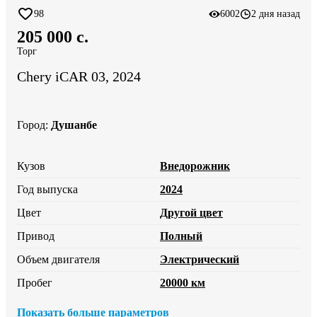
98
6002
2 дня назад
205 000 c.
Торг
Chery iCAR 03, 2024
Город
:
Душанбе
Кузов
Внедорожник
Год выпуска
2024
Цвет
Другой цвет
Привод
Полный
Объем двигателя
Электрический
Пробег
20000 км
Показать больше параметров