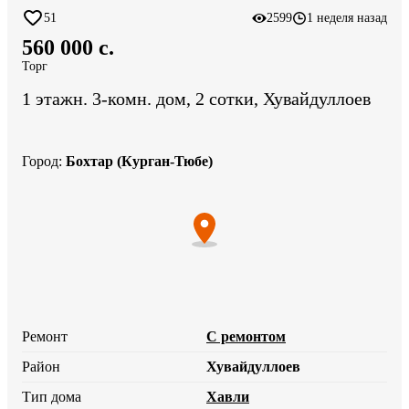
51
2599
1 неделя назад
560 000 c.
Торг
1 этажн. 3-комн. дом, 2 сотки, Хувайдуллоев
Город
:
Бохтар (Курган-Тюбе)
Ремонт
С ремонтом
Район
Хувайдуллоев
Тип дома
Хавли