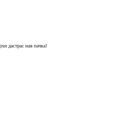
хи дастрас нав пачка!