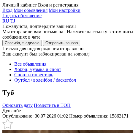
Личный кабинет
Вход и регистрация
Вход
Мои объявления
Мои настройки
Подать объявление
RU
TJ
Пожалуйста, подтвердите ваш email
Мы отправили вам письмо на
. Нажмите на ссылку в этом пись
сообщениях в чате.
Спасибо, я сделаю
Отправить заново
Письмо для подтверждения отправлено
Ваш аккаунт был заблокирован на somon.tj
Все объявления
Хобби, музыка и спорт
Спорт и инвентарь
Футбол / волейбол / баскетбол
Туб
Обновить дату
Поместить в ТОП
Душанбе
Опубликовано: 30.07.2026 01:02
Номер объявления:
15863171